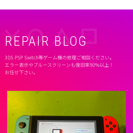
REPAIR BLOG
3DS PSP Switch等ゲーム機の修理ご相談ください。
エラー表示やブルースクリーンも復旧率90%以上！
お任せ下さい。