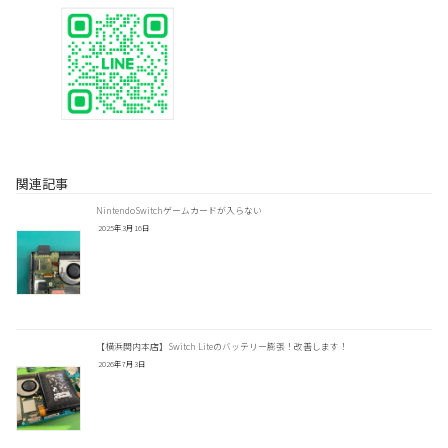
関連記事
NintendoSwitchゲームカードが入らない
2025年3月16日
【横浜関内本店】Switch Liteのバッテリー膨張！改善します！
2026年7月3日