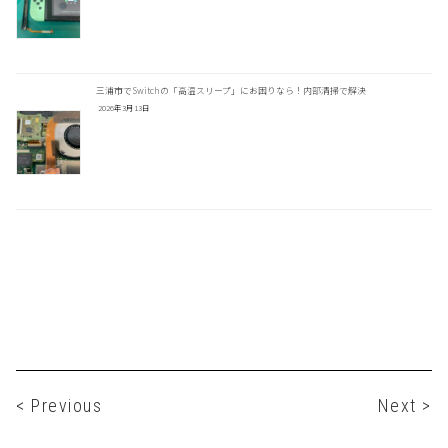
三浦市でSwitchの「高温スリープ」にお困りなら！内部清掃で解決
2026年3月13日
< Previous
Next >