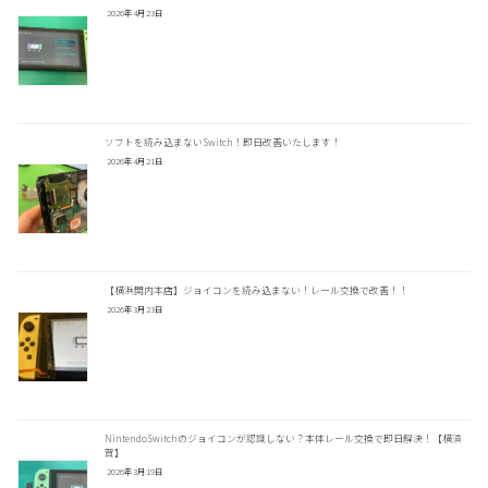
2026年4月23日
ソフトを読み込まないSwitch！即日改善いたします！
2026年4月21日
【横浜関内本店】ジョイコンを読み込まない！レール交換で改善！！
2026年3月23日
NintendoSwitchのジョイコンが認識しない？本体レール交換で即日解決！【横須
賀】
2026年3月19日