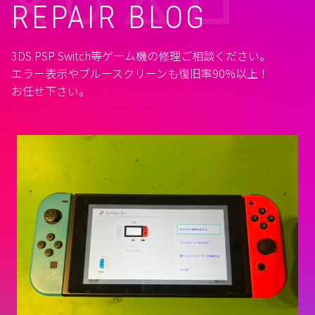
REPAIR BLOG
3DS PSP Switch等ゲーム機の修理ご相談ください。
エラー表示やブルースクリーンも復旧率90%以上！
お任せ下さい。