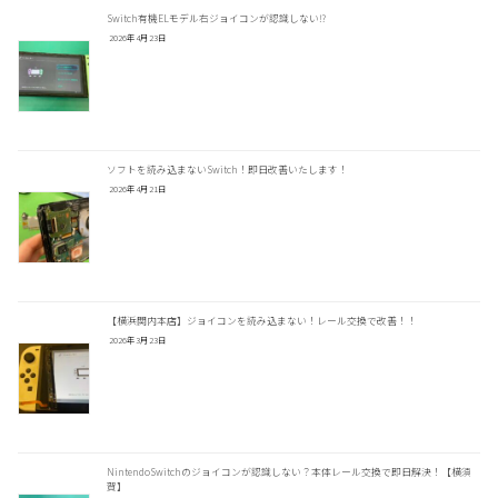
Switch有機ELモデル右ジョイコンが認識しない⁉
2026年4月23日
ソフトを読み込まないSwitch！即日改善いたします！
2026年4月21日
【横浜関内本店】ジョイコンを読み込まない！レール交換で改善！！
2026年3月23日
NintendoSwitchのジョイコンが認識しない？本体レール交換で即日解決！【横須
賀】