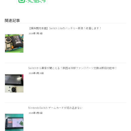
関連記事
【横浜関内本店】Switch Liteのバッテリー膨張！改善します！
2026年7月3日
Switchから異音が聞こえる！原因は冷却ファン!?パーツ交換は即日対応中！
2026年6月28日
NintendoSwitch ゲームカードが読み込まない
2026年6月6日