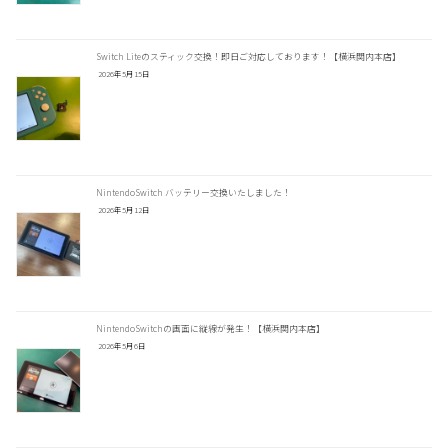
Switch Liteのスティック交換！即日ご対応しております！【横浜関内本店】
2026年5月15日
NintendoSwitch バッテリー交換いたしました！
2026年5月12日
NintendoSwitchの画面に縦線が発生！【横浜関内本店】
2026年5月6日